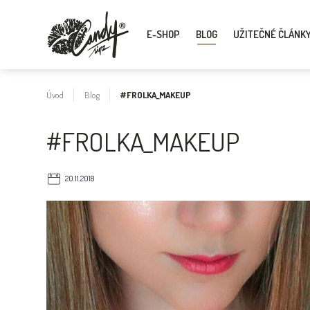
E-SHOP
BLOG
UŽITEČNÉ ČLÁNK
Úvod
Blog
#FROLKA_MAKEUP
#FROLKA_MAKEUP
20.11.2018