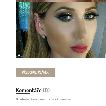
PŘEDCHOZÍ
ČLÁNEK
Komentáře
(0)
U tohoto článku není žádný komentář.