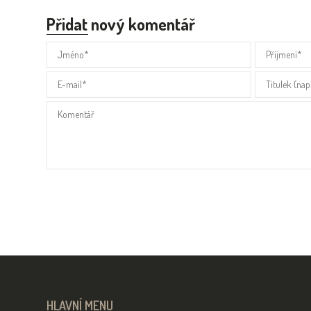
Přidat nový komentář
HLAVNÍ MENU