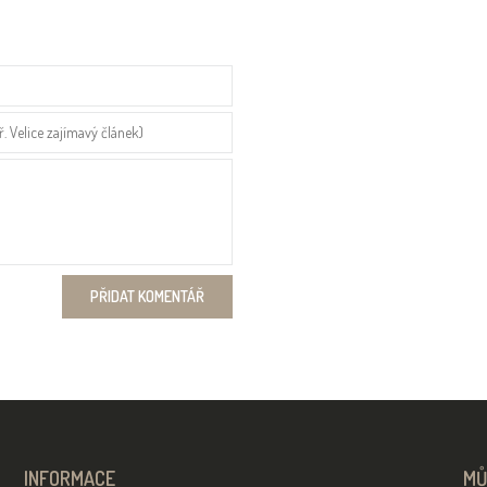
INFORMACE
MŮ